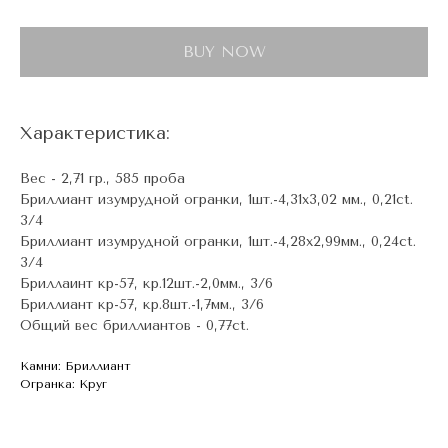
BUY NOW
Характеристика:
Вес - 2,71 гр., 585 проба
Бриллиант изумрудной огранки, 1шт.-4,31х3,02 мм., 0,21ct.
3/4
Бриллиант изумрудной огранки, 1шт.-4,28х2,99мм., 0,24ct.
3/4
Бриллаинт кр-57, кр.12шт.-2,0мм., 3/6
Бриллиант кр-57, кр.8шт.-1,7мм., 3/6
Общий вес бриллиантов - 0,77ct.
Камни: Бриллиант
Огранка: Круг