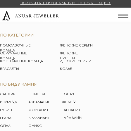
ПОЛУЧИТЬ ПЕРСОНАЛЬНУЮ КОНСУЛЬТАЦИЮ
Anuar Jeweller
ПО КАТЕГОРИИ
ПОМОЛВОЧНЫЕ
ЖЕНСКИЕ СЕРЬГИ
КОЛЬЦА
ОБРУЧАЛЬНЫЕ
ЖЕНСКИЕ
КОЛЬЦА
ПУСЕТЫ
КОКТЕЙЛЬНЫЕ КОЛЬЦА
ДЕТСКИЕ СЕРЬГИ
БРАСЛЕТЫ
КОЛЬЕ
ПО ВИДУ КАМНЯ
САПФИР
ШПИНЕЛЬ
ТОПАЗ
ИЗУМРУД
АКВАМАРИН
ЖЕМЧУГ
РУБИН
МОРГАНИТ
ТАНЗАНИТ
ТУРМАЛИН
ГРАНАТ
БРИЛЛИАНТ
ОПАЛ
ОНИКС