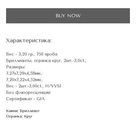
BUY NOW
Характеристика:
Вес - 3,20 гр., 750 проба
Бриллианты, огранка круг, 2шт.-3,0ct.,
Размеры:
7,27х7,29x4,58мм.,
7,20х7,22x4,52мм.,
Вес - 2шт.-3,00ct., H/VVS1
Без флюоресценции
Сертификат - GIA
Камни: Бриллиант
Огранка: Круг