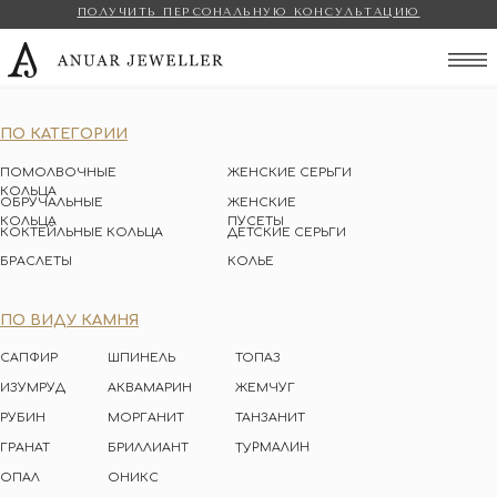
ПОЛУЧИТЬ ПЕРСОНАЛЬНУЮ КОНСУЛЬТАЦИЮ
Anuar Jeweller
ПО КАТЕГОРИИ
ПОМОЛВОЧНЫЕ
ЖЕНСКИЕ СЕРЬГИ
КОЛЬЦА
ОБРУЧАЛЬНЫЕ
ЖЕНСКИЕ
КОЛЬЦА
ПУСЕТЫ
КОКТЕЙЛЬНЫЕ КОЛЬЦА
ДЕТСКИЕ СЕРЬГИ
БРАСЛЕТЫ
КОЛЬЕ
ПО ВИДУ КАМНЯ
САПФИР
ШПИНЕЛЬ
ТОПАЗ
ИЗУМРУД
АКВАМАРИН
ЖЕМЧУГ
РУБИН
МОРГАНИТ
ТАНЗАНИТ
ТУРМАЛИН
ГРАНАТ
БРИЛЛИАНТ
ОПАЛ
ОНИКС