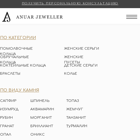
ПОЛУЧИТЬ ПЕРСОНАЛЬНУЮ КОНСУЛЬТАЦИЮ
Anuar Jeweller
ПО КАТЕГОРИИ
ПОМОЛВОЧНЫЕ
ЖЕНСКИЕ СЕРЬГИ
КОЛЬЦА
ОБРУЧАЛЬНЫЕ
ЖЕНСКИЕ
КОЛЬЦА
ПУСЕТЫ
КОКТЕЙЛЬНЫЕ КОЛЬЦА
ДЕТСКИЕ СЕРЬГИ
БРАСЛЕТЫ
КОЛЬЕ
ПО ВИДУ КАМНЯ
САПФИР
ШПИНЕЛЬ
ТОПАЗ
ИЗУМРУД
АКВАМАРИН
ЖЕМЧУГ
РУБИН
МОРГАНИТ
ТАНЗАНИТ
ТУРМАЛИН
ГРАНАТ
БРИЛЛИАНТ
ОПАЛ
ОНИКС