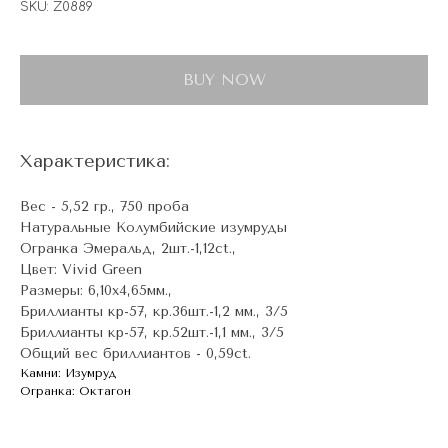
SKU:
Z0889
BUY NOW
Характеристика:
Вес - 5,52 гр., 750 проба
Натуральные Колумбийские изумруды
Огранка Эмеральд, 2шт.-1,12ct.,
Цвет: Vivid Green
Размеры: 6,10х4,65мм.,
Бриллианты кр-57, кр.36шт.-1,2 мм., 3/5
Бриллианты кр-57, кр.52шт.-1,1 мм., 3/5
Общий вес бриллиантов - 0,59ct.
Камни: Изумруд
Огранка: Октагон