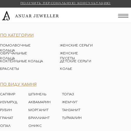
ПОЛУЧИТЬ ПЕРСОНАЛЬНУЮ КОНСУЛЬТАЦИЮ
Anuar Jeweller
ПО КАТЕГОРИИ
ПОМОЛВОЧНЫЕ
ЖЕНСКИЕ СЕРЬГИ
КОЛЬЦА
ОБРУЧАЛЬНЫЕ
ЖЕНСКИЕ
КОЛЬЦА
ПУСЕТЫ
КОКТЕЙЛЬНЫЕ КОЛЬЦА
ДЕТСКИЕ СЕРЬГИ
БРАСЛЕТЫ
КОЛЬЕ
ПО ВИДУ КАМНЯ
САПФИР
ШПИНЕЛЬ
ТОПАЗ
ИЗУМРУД
АКВАМАРИН
ЖЕМЧУГ
РУБИН
МОРГАНИТ
ТАНЗАНИТ
ТУРМАЛИН
ГРАНАТ
БРИЛЛИАНТ
ОПАЛ
ОНИКС