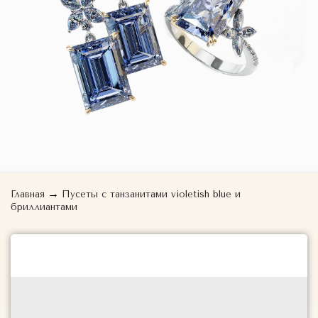
→
Главная
Пусеты с танзанитами violetish blue и
бриллиантами