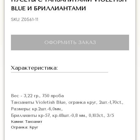
BLUE И БРИЛЛИАНТАМИ
SKU:
Z0561-11
ОФОРМИТЬ ЗАКАЗ
Характеристика:
Вес - 3,22 гр., 750 проба
Танзаниты Violetish Blue, огранка круг, 2шт.-1,70ct.,
Размеры: кр.2шт.-6,0мм.,
Бриллианты кр-57, кр.48шт.-0,8 мм., 0,103ct., 3/5
Камни: Танзанит
Огранка: Круг