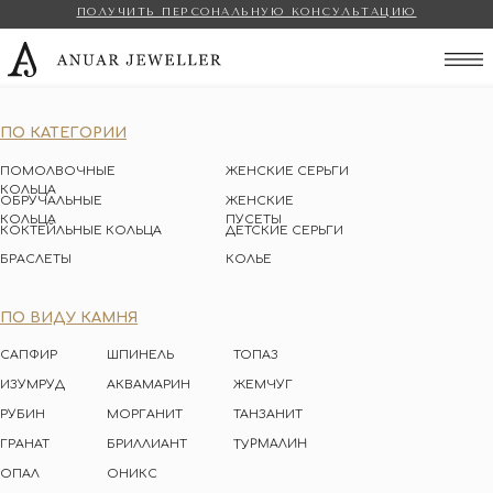
ПОЛУЧИТЬ ПЕРСОНАЛЬНУЮ КОНСУЛЬТАЦИЮ
Anuar Jeweller
ПО КАТЕГОРИИ
ПОМОЛВОЧНЫЕ
ЖЕНСКИЕ СЕРЬГИ
КОЛЬЦА
ОБРУЧАЛЬНЫЕ
ЖЕНСКИЕ
КОЛЬЦА
ПУСЕТЫ
КОКТЕЙЛЬНЫЕ КОЛЬЦА
ДЕТСКИЕ СЕРЬГИ
БРАСЛЕТЫ
КОЛЬЕ
ПО ВИДУ КАМНЯ
САПФИР
ШПИНЕЛЬ
ТОПАЗ
ИЗУМРУД
АКВАМАРИН
ЖЕМЧУГ
РУБИН
МОРГАНИТ
ТАНЗАНИТ
ТУРМАЛИН
ГРАНАТ
БРИЛЛИАНТ
ОПАЛ
ОНИКС