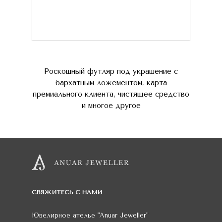
Роскошный футляр под украшение с
бархатным ложементом, карта
премиального клиента, чистящее средство
и многое другое
СВЯЖИТЕСЬ С НАМИ
Ювелирное ателье
"Anuar Jeweller"