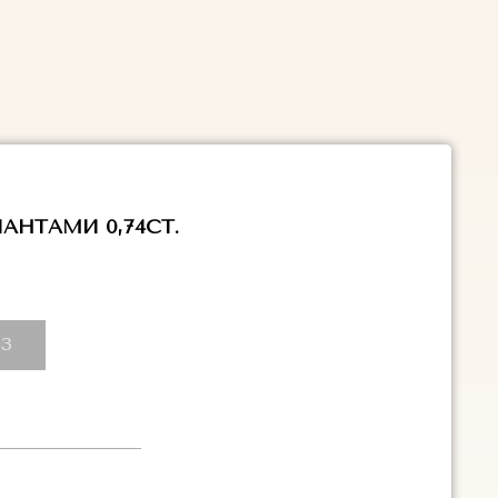
АНТАМИ 0,74CT.
З