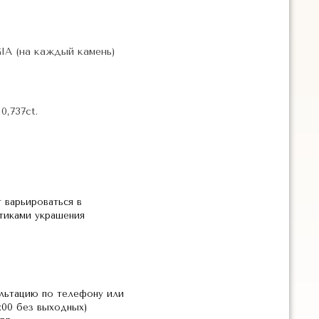
 GIA (на каждый камень)
0,737ct.
 варьироваться в
стиками украшения
льтацию по телефону или
2:00 без выходных)