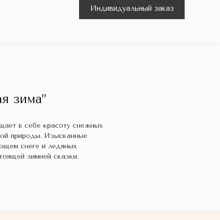
Индивидуальный заказ
я зима”
ощает в себе красоту снежных
кой природы. Изысканные
ющем снеге и ледяных
тоящей зимней сказки.