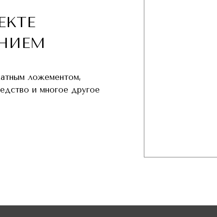
ЕКТЕ
НИЕМ
хатным ложементом,
редство и многое другое