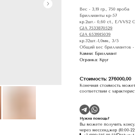
Вес - 3,19 гр., 750 проба
Бриллианты кр-57
кр.2шт.- 0,60 ct., E/VVS2
GIA 7533870529
GIA 6531915039
кр.32шт.-1,0мм., 3/5
Общий вес бриллиантов - 
Камни: Бриллиант
Огранка: Круг
Стоимость: 276000,00
Конечная стоимость может
соответствии с характери
Нужна помощь?
Вы можете получить консу
через мессенджер (10:00-2