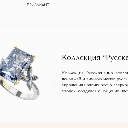
БРИЛЛИАНТ
Коллекция “Русска
Коллекция "Русская зима" вопл
пейзажей и зимнюю магию русс
украшения напоминают о сверка
узорах, создавая ощущение нас