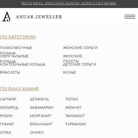
ПОЛУЧИТЬ ПЕРСОНАЛЬНУЮ КОНСУЛЬТАЦИЮ
Anuar Jeweller
ПО КАТЕГОРИИ
ПОМОЛВОЧНЫЕ
ЖЕНСКИЕ СЕРЬГИ
КОЛЬЦА
ОБРУЧАЛЬНЫЕ
ЖЕНСКИЕ
КОЛЬЦА
ПУСЕТЫ
КОКТЕЙЛЬНЫЕ КОЛЬЦА
ДЕТСКИЕ СЕРЬГИ
БРАСЛЕТЫ
КОЛЬЕ
ПО ВИДУ КАМНЯ
САПФИР
ШПИНЕЛЬ
ТОПАЗ
ИЗУМРУД
АКВАМАРИН
ЖЕМЧУГ
РУБИН
МОРГАНИТ
ТАНЗАНИТ
ТУРМАЛИН
ГРАНАТ
БРИЛЛИАНТ
ОПАЛ
ОНИКС