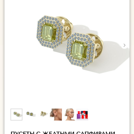
ПУСЕТЫ С ЖЕЛТЫМИ САПФИРАМИ