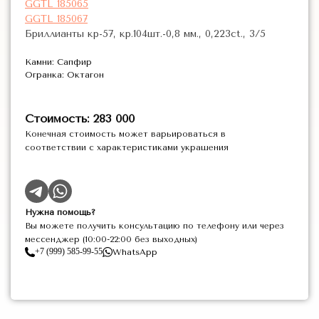
GGTL 185065
GGTL 185067
Бриллианты кр-57, кр.104шт.-0,8 мм., 0,223ct., 3/5
Камни: Сапфир
Огранка: Октагон
Стоимость: 283 000
Конечная стоимость может варьироваться в
соответствии с характеристиками украшения
Нужна помощь?
Вы можете получить консультацию по телефону или через
мессенджер (10:00-22:00 без выходных)
+7 (999) 585-99-55
WhatsApp