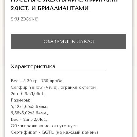
2,01CT. И БРИЛЛИАНТАМИ
SKU:
Z0561-19
ОФОРМИТЬ ЗАКАЗ
Характеристика:
Вес - 5,30 гр., 750 проба
Сапфир Yellow (Vivid), огранка октагон,
2шт.-0,95/1,06ct.,
Размеры:
5,42х4,65х3,67мм.,
5,56х5,02х3,64мм.,
Вес - 2шт.-2,01ct.,
Облагораживание: отсутствует
Сертификат - GGTL (на каждый камень)