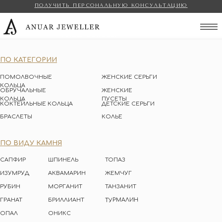
ПОЛУЧИТЬ ПЕРСОНАЛЬНУЮ КОНСУЛЬТАЦИЮ
Anuar Jeweller
ПО КАТЕГОРИИ
ПОМОЛВОЧНЫЕ
ЖЕНСКИЕ СЕРЬГИ
КОЛЬЦА
ОБРУЧАЛЬНЫЕ
ЖЕНСКИЕ
КОЛЬЦА
ПУСЕТЫ
КОКТЕЙЛЬНЫЕ КОЛЬЦА
ДЕТСКИЕ СЕРЬГИ
БРАСЛЕТЫ
КОЛЬЕ
ПО ВИДУ КАМНЯ
САПФИР
ШПИНЕЛЬ
ТОПАЗ
ИЗУМРУД
АКВАМАРИН
ЖЕМЧУГ
РУБИН
МОРГАНИТ
ТАНЗАНИТ
ТУРМАЛИН
ГРАНАТ
БРИЛЛИАНТ
ОПАЛ
ОНИКС