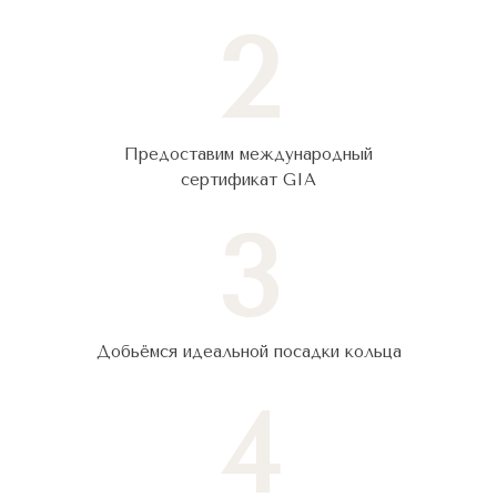
2
Предоставим международный
сертификат GIA
3
Добьёмся идеальной посадки кольца
4