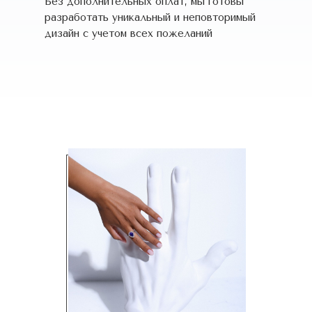
Без дополнительных оплат, мы готовы
разработать уникальный и неповторимый
дизайн c учетом всех пожеланий