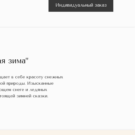
Индивидуальный заказ
я зима”
ощает в себе красоту снежных
кой природы. Изысканные
ющем снеге и ледяных
тоящей зимней сказки.