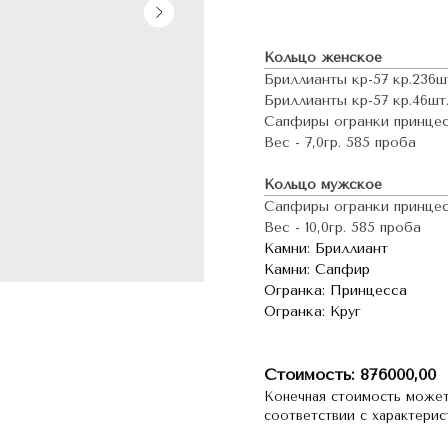
Кольцо женское
Бриллианты кр-57 кр.236шт.
Бриллианты кр-57 кр.46шт.-
Сапфиры огранки принцесса
Вес - 7,0гр. 585 проба
Кольцо мужское
Сапфиры огранки принцесса
Вес - 10,0гр. 585 проба
Камни: Бриллиант
Камни: Сапфир
Огранка: Принцесса
Огранка: Круг
Стоимость: 876000,00
Конечная стоимость может
соответствии с характери