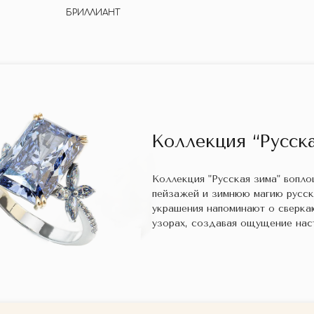
БРИЛЛИАНТ
Коллекция “Русска
Коллекция "Русская зима" вопл
пейзажей и зимнюю магию русс
украшения напоминают о сверка
узорах, создавая ощущение нас