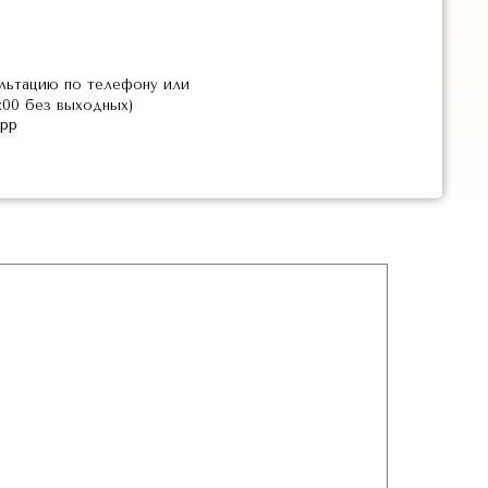
льтацию по телефону или
2:00 без выходных)
pp