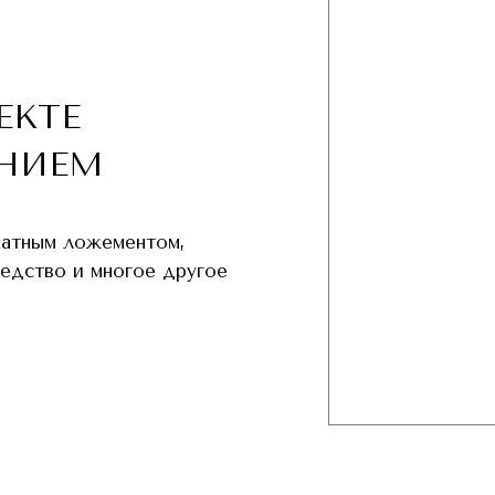
ЕКТЕ
НИЕМ
хатным ложементом,
редство и многое другое