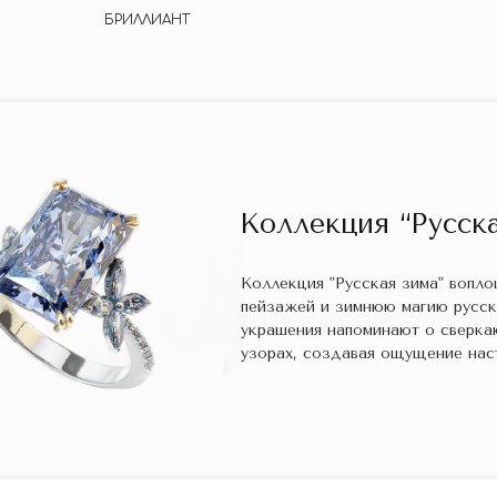
БРИЛЛИАНТ
Коллекция “Русска
Коллекция "Русская зима" вопл
пейзажей и зимнюю магию русс
украшения напоминают о сверка
узорах, создавая ощущение нас