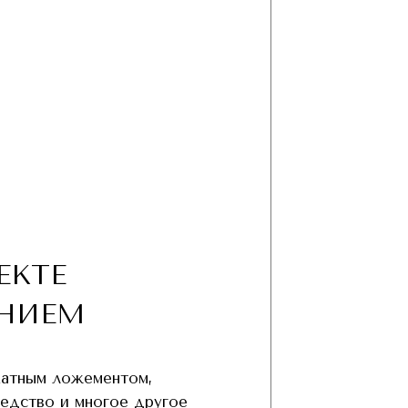
ЕКТЕ
НИЕМ
хатным ложементом,
редство и многое другое