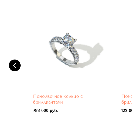
Помолвочное кольцо с
Помо
бриллиантами
брил
788 000 руб.
122 0