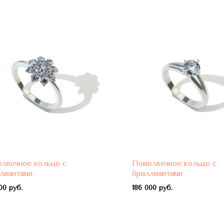
лвочное кольцо с
Помолвочное кольцо с
лиантами
бриллиантами
00 руб.
1
86 000 руб.