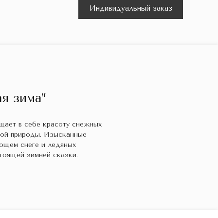
Индивидуальный заказ
я зима”
ощает в себе красоту снежных
кой природы. Изысканные
ющем снеге и ледяных
тоящей зимней сказки.