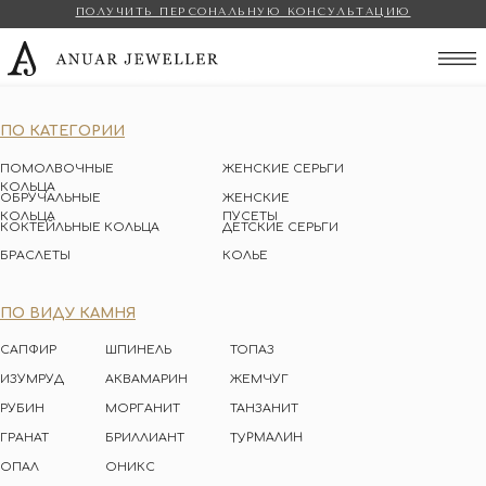
ПОЛУЧИТЬ ПЕРСОНАЛЬНУЮ КОНСУЛЬТАЦИЮ
Anuar Jeweller
ПО КАТЕГОРИИ
ПОМОЛВОЧНЫЕ
ЖЕНСКИЕ СЕРЬГИ
КОЛЬЦА
ОБРУЧАЛЬНЫЕ
ЖЕНСКИЕ
КОЛЬЦА
ПУСЕТЫ
КОКТЕЙЛЬНЫЕ КОЛЬЦА
ДЕТСКИЕ СЕРЬГИ
БРАСЛЕТЫ
КОЛЬЕ
ПО ВИДУ КАМНЯ
САПФИР
ШПИНЕЛЬ
ТОПАЗ
ИЗУМРУД
АКВАМАРИН
ЖЕМЧУГ
РУБИН
МОРГАНИТ
ТАНЗАНИТ
ТУРМАЛИН
ГРАНАТ
БРИЛЛИАНТ
ОПАЛ
ОНИКС