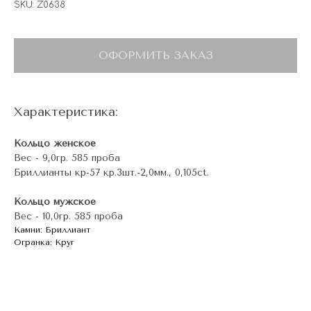
SKU:
Z0638
ОФОРМИТЬ ЗАКАЗ
Характеристика:
Кольцо женское
Вес - 9,0гр. 585 проба
Бриллианты кр-57 кр.3шт.-2,0мм., 0,105ct.
Кольцо мужское
Вес - 10,0гр. 585 проба
Камни: Бриллиант
Огранка: Круг