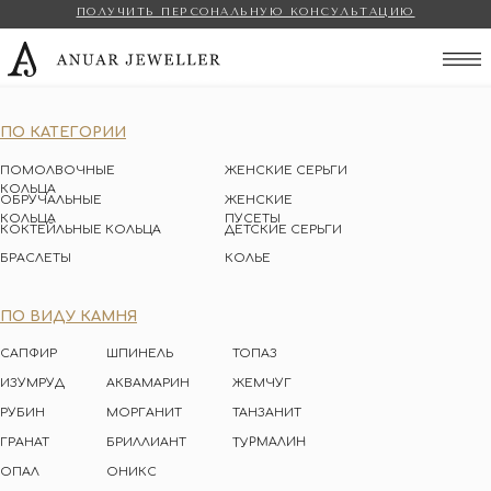
ПОЛУЧИТЬ ПЕРСОНАЛЬНУЮ КОНСУЛЬТАЦИЮ
Anuar Jeweller
ПО КАТЕГОРИИ
ПОМОЛВОЧНЫЕ
ЖЕНСКИЕ СЕРЬГИ
КОЛЬЦА
ОБРУЧАЛЬНЫЕ
ЖЕНСКИЕ
КОЛЬЦА
ПУСЕТЫ
КОКТЕЙЛЬНЫЕ КОЛЬЦА
ДЕТСКИЕ СЕРЬГИ
БРАСЛЕТЫ
КОЛЬЕ
ПО ВИДУ КАМНЯ
САПФИР
ШПИНЕЛЬ
ТОПАЗ
ИЗУМРУД
АКВАМАРИН
ЖЕМЧУГ
РУБИН
МОРГАНИТ
ТАНЗАНИТ
ТУРМАЛИН
ГРАНАТ
БРИЛЛИАНТ
ОПАЛ
ОНИКС