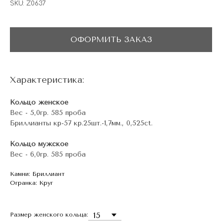
SKU:
Z0637
ОФОРМИТЬ ЗАКАЗ
Характеристика:
Кольцо женское
Вес - 5,0гр. 585 проба
Бриллианты кр-57 кр.25шт.-1,7мм., 0,525ct.
Кольцо мужское
Вес - 6,0гр. 585 проба
Камни: Бриллиант
Огранка: Круг
Размер женского кольца: