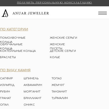
ПОЛУЧИТЬ ПЕРСОНАЛЬНУЮ КОНСУЛЬТАЦИЮ
Anuar Jeweller
ПО КАТЕГОРИИ
ПОМОЛВОЧНЫЕ
ЖЕНСКИЕ СЕРЬГИ
КОЛЬЦА
ОБРУЧАЛЬНЫЕ
ЖЕНСКИЕ
КОЛЬЦА
ПУСЕТЫ
КОКТЕЙЛЬНЫЕ КОЛЬЦА
ДЕТСКИЕ СЕРЬГИ
БРАСЛЕТЫ
КОЛЬЕ
ПО ВИДУ КАМНЯ
САПФИР
ШПИНЕЛЬ
ТОПАЗ
ИЗУМРУД
АКВАМАРИН
ЖЕМЧУГ
РУБИН
МОРГАНИТ
ТАНЗАНИТ
ТУРМАЛИН
ГРАНАТ
БРИЛЛИАНТ
ОПАЛ
ОНИКС