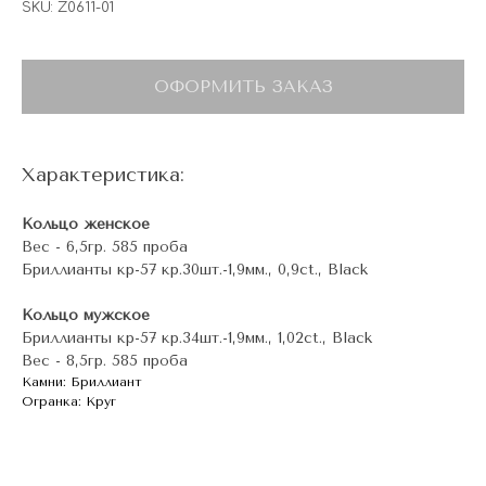
SKU:
Z0611-01
ОФОРМИТЬ ЗАКАЗ
Характеристика:
Кольцо женское
Вес - 6,5гр. 585 проба
Бриллианты кр-57 кр.30шт.-1,9мм., 0,9ct., Black
Кольцо мужское
Бриллианты кр-57 кр.34шт.-1,9мм., 1,02ct., Black
Вес - 8,5гр. 585 проба
Камни: Бриллиант
Огранка: Круг