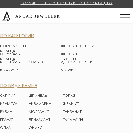
ПОЛУЧИТЬ ПЕРСОНАЛЬНУЮ КОНСУЛЬТАЦИЮ
Anuar Jeweller
ПО КАТЕГОРИИ
ПОМОЛВОЧНЫЕ
ЖЕНСКИЕ СЕРЬГИ
КОЛЬЦА
ОБРУЧАЛЬНЫЕ
ЖЕНСКИЕ
КОЛЬЦА
ПУСЕТЫ
КОКТЕЙЛЬНЫЕ КОЛЬЦА
ДЕТСКИЕ СЕРЬГИ
БРАСЛЕТЫ
КОЛЬЕ
ПО ВИДУ КАМНЯ
САПФИР
ШПИНЕЛЬ
ТОПАЗ
ИЗУМРУД
АКВАМАРИН
ЖЕМЧУГ
РУБИН
МОРГАНИТ
ТАНЗАНИТ
ТУРМАЛИН
ГРАНАТ
БРИЛЛИАНТ
ОПАЛ
ОНИКС