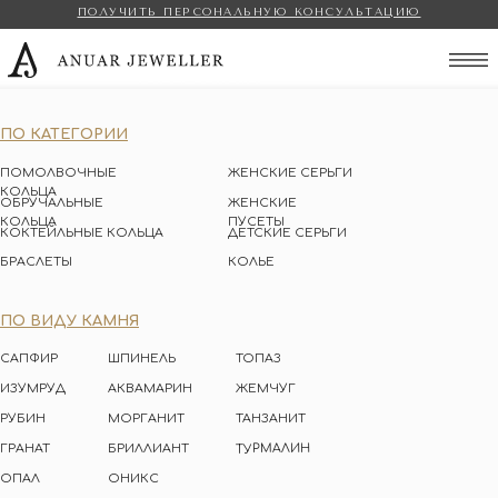
ПОЛУЧИТЬ ПЕРСОНАЛЬНУЮ КОНСУЛЬТАЦИЮ
Anuar Jeweller
ПО КАТЕГОРИИ
ПОМОЛВОЧНЫЕ
ЖЕНСКИЕ СЕРЬГИ
КОЛЬЦА
ОБРУЧАЛЬНЫЕ
ЖЕНСКИЕ
КОЛЬЦА
ПУСЕТЫ
КОКТЕЙЛЬНЫЕ КОЛЬЦА
ДЕТСКИЕ СЕРЬГИ
БРАСЛЕТЫ
КОЛЬЕ
ПО ВИДУ КАМНЯ
САПФИР
ШПИНЕЛЬ
ТОПАЗ
ИЗУМРУД
АКВАМАРИН
ЖЕМЧУГ
РУБИН
МОРГАНИТ
ТАНЗАНИТ
ТУРМАЛИН
ГРАНАТ
БРИЛЛИАНТ
ОПАЛ
ОНИКС