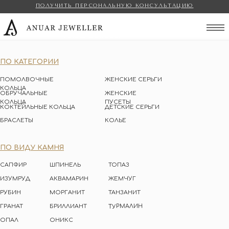
ПОЛУЧИТЬ ПЕРСОНАЛЬНУЮ КОНСУЛЬТАЦИЮ
Anuar Jeweller
ПО КАТЕГОРИИ
ПОМОЛВОЧНЫЕ
ЖЕНСКИЕ СЕРЬГИ
КОЛЬЦА
ОБРУЧАЛЬНЫЕ
ЖЕНСКИЕ
КОЛЬЦА
ПУСЕТЫ
КОКТЕЙЛЬНЫЕ КОЛЬЦА
ДЕТСКИЕ СЕРЬГИ
БРАСЛЕТЫ
КОЛЬЕ
ПО ВИДУ КАМНЯ
САПФИР
ШПИНЕЛЬ
ТОПАЗ
ИЗУМРУД
АКВАМАРИН
ЖЕМЧУГ
РУБИН
МОРГАНИТ
ТАНЗАНИТ
ТУРМАЛИН
ГРАНАТ
БРИЛЛИАНТ
ОПАЛ
ОНИКС