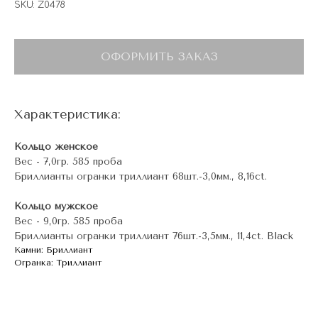
SKU:
Z0478
ОФОРМИТЬ ЗАКАЗ
Характеристика:
Кольцо женское
Вес - 7,0гр. 585 проба
Бриллианты огранки триллиант 68шт.-3,0мм., 8,16ct.
Кольцо мужское
Вес - 9,0гр. 585 проба
Бриллианты огранки триллиант 76шт.-3,5мм., 11,4ct. Black
Камни: Бриллиант
Огранка: Триллиант