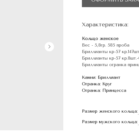
Характеристика:
Кольцо женское
Вес - 5,8гр. 585 проба
Бриллианты кр-57 кр.147шт.
Бриллианты кр-57 кр.8шт.-0
Бриллианты огранка принце
Камни: Бриллиант
Огранка: Круг
Огранка: Принцесса
Размер женского кольца:
Размер мужского кольца: