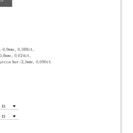
-0,9мм., 0,588ct.,
,8мм., 0,024ct.,
сса 1шт.-2,5мм., 0,090ct.