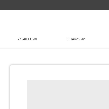
УКРАШЕНИЯ
В НАЛИЧИИ