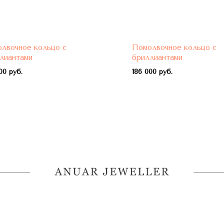
лвочное кольцо с
Помолвочное кольцо с
лиантами
бриллиантами
00 руб.
1
86 000 руб.