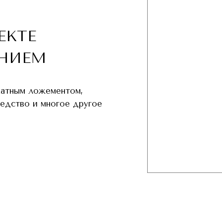
ЕКТЕ
НИЕМ
хатным ложементом,
редство и многое другое