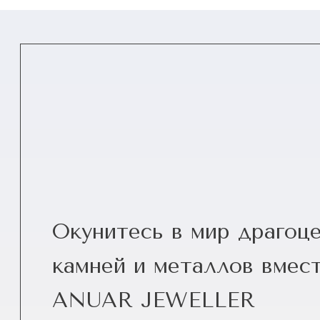
Окунитесь в мир драгоц
камней и металлов вмест
ANUAR JEWELLER