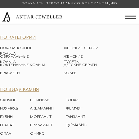
ПОЛУЧИТЬ ПЕРСОНАЛЬНУЮ КОНСУЛЬТАЦИЮ
Anuar Jeweller
ПО КАТЕГОРИИ
ПОМОЛВОЧНЫЕ
ЖЕНСКИЕ СЕРЬГИ
КОЛЬЦА
ОБРУЧАЛЬНЫЕ
ЖЕНСКИЕ
КОЛЬЦА
ПУСЕТЫ
КОКТЕЙЛЬНЫЕ КОЛЬЦА
ДЕТСКИЕ СЕРЬГИ
БРАСЛЕТЫ
КОЛЬЕ
ПО ВИДУ КАМНЯ
САПФИР
ШПИНЕЛЬ
ТОПАЗ
ИЗУМРУД
АКВАМАРИН
ЖЕМЧУГ
РУБИН
МОРГАНИТ
ТАНЗАНИТ
ТУРМАЛИН
ГРАНАТ
БРИЛЛИАНТ
ОПАЛ
ОНИКС