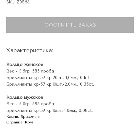
SKU:
Z0586
ОФОРМИТЬ ЗАКАЗ
Характеристика:
Кольцо женское
Вес - 3,5гр. 585 проба
Бриллианты кр-57 кр.20шт.-1,0мм., 0,1ct.
Бриллианты кр-57 кр.10шт.-2,0мм., 0,35ct.
Кольцо мужское
Вес - 5,0гр. 585 проба
Бриллианты кр-57 кр.16шт.-1,0мм., 0,08ct.
Камни: Бриллиант
Огранка: Круг