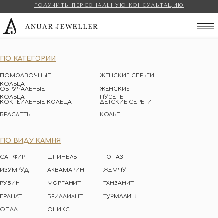
ПОЛУЧИТЬ ПЕРСОНАЛЬНУЮ КОНСУЛЬТАЦИЮ
Anuar Jeweller
ПО КАТЕГОРИИ
ПОМОЛВОЧНЫЕ
ЖЕНСКИЕ СЕРЬГИ
КОЛЬЦА
ОБРУЧАЛЬНЫЕ
ЖЕНСКИЕ
КОЛЬЦА
ПУСЕТЫ
КОКТЕЙЛЬНЫЕ КОЛЬЦА
ДЕТСКИЕ СЕРЬГИ
БРАСЛЕТЫ
КОЛЬЕ
ПО ВИДУ КАМНЯ
САПФИР
ШПИНЕЛЬ
ТОПАЗ
ИЗУМРУД
АКВАМАРИН
ЖЕМЧУГ
РУБИН
МОРГАНИТ
ТАНЗАНИТ
ТУРМАЛИН
ГРАНАТ
БРИЛЛИАНТ
ОПАЛ
ОНИКС