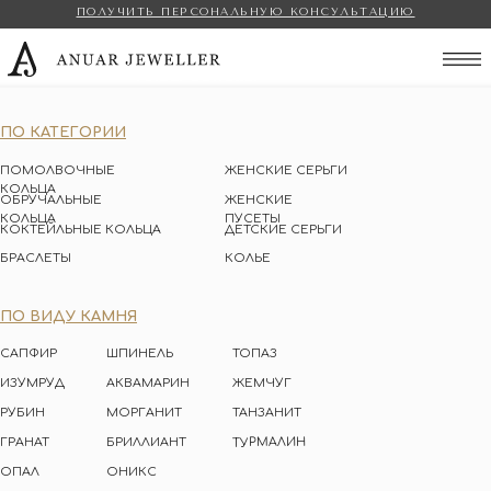
ПОЛУЧИТЬ ПЕРСОНАЛЬНУЮ КОНСУЛЬТАЦИЮ
Anuar Jeweller
ПО КАТЕГОРИИ
ПОМОЛВОЧНЫЕ
ЖЕНСКИЕ СЕРЬГИ
КОЛЬЦА
ОБРУЧАЛЬНЫЕ
ЖЕНСКИЕ
КОЛЬЦА
ПУСЕТЫ
КОКТЕЙЛЬНЫЕ КОЛЬЦА
ДЕТСКИЕ СЕРЬГИ
БРАСЛЕТЫ
КОЛЬЕ
ПО ВИДУ КАМНЯ
САПФИР
ШПИНЕЛЬ
ТОПАЗ
ИЗУМРУД
АКВАМАРИН
ЖЕМЧУГ
РУБИН
МОРГАНИТ
ТАНЗАНИТ
ТУРМАЛИН
ГРАНАТ
БРИЛЛИАНТ
ОПАЛ
ОНИКС