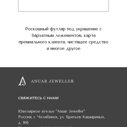
Роскошный футляр под украшение с
бархатным ложементом, карта
премиального клиента, чистящее средство
и многое другое
СВЯЖИТЕСЬ С НАМИ
Ювелирное ателье
"Anuar Jeweller"
Россия
,
г. Челябинск
,
ул. Братьев Кашириных,
д. 166