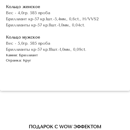
Кольцо женское
Вес - 4,0гр. 585 проба
Бриллиант кр-57 кр.1шт.-5,4мм., 0,6ct., H/VVS2
Бриллианты кр-57 кр.8шт.-1,0мм., 0,04ct.
Кольцо мужское
Вес - 5,0гр. 585 проба
Бриллианты кр-57 кр.18шт.-1,0мм., 0,09ct.
Камни: Бриллиант
Огранка: Круг
ПОДАРОК С WOW ЭФФЕКТОМ