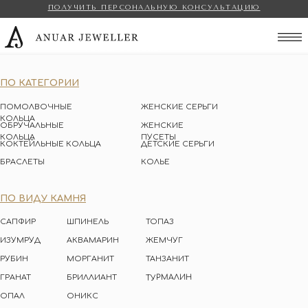
ПОЛУЧИТЬ ПЕРСОНАЛЬНУЮ КОНСУЛЬТАЦИЮ
Anuar Jeweller
ПО КАТЕГОРИИ
ПОМОЛВОЧНЫЕ
ЖЕНСКИЕ СЕРЬГИ
КОЛЬЦА
ОБРУЧАЛЬНЫЕ
ЖЕНСКИЕ
КОЛЬЦА
ПУСЕТЫ
КОКТЕЙЛЬНЫЕ КОЛЬЦА
ДЕТСКИЕ СЕРЬГИ
БРАСЛЕТЫ
КОЛЬЕ
ПО ВИДУ КАМНЯ
САПФИР
ШПИНЕЛЬ
ТОПАЗ
ИЗУМРУД
АКВАМАРИН
ЖЕМЧУГ
РУБИН
МОРГАНИТ
ТАНЗАНИТ
ТУРМАЛИН
ГРАНАТ
БРИЛЛИАНТ
ОПАЛ
ОНИКС