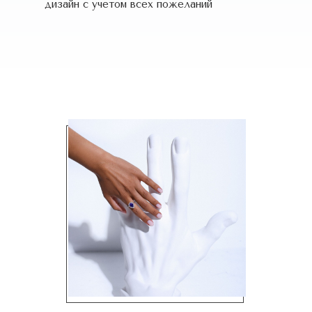
дизайн c учетом всех пожеланий