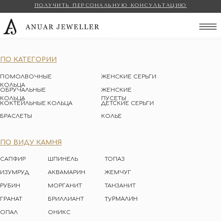
ПОЛУЧИТЬ ПЕРСОНАЛЬНУЮ КОНСУЛЬТАЦИЮ
Anuar Jeweller
ПО КАТЕГОРИИ
ПОМОЛВОЧНЫЕ
ЖЕНСКИЕ СЕРЬГИ
КОЛЬЦА
ОБРУЧАЛЬНЫЕ
ЖЕНСКИЕ
КОЛЬЦА
ПУСЕТЫ
КОКТЕЙЛЬНЫЕ КОЛЬЦА
ДЕТСКИЕ СЕРЬГИ
БРАСЛЕТЫ
КОЛЬЕ
ПО ВИДУ КАМНЯ
САПФИР
ШПИНЕЛЬ
ТОПАЗ
ИЗУМРУД
АКВАМАРИН
ЖЕМЧУГ
РУБИН
МОРГАНИТ
ТАНЗАНИТ
ТУРМАЛИН
ГРАНАТ
БРИЛЛИАНТ
ОПАЛ
ОНИКС