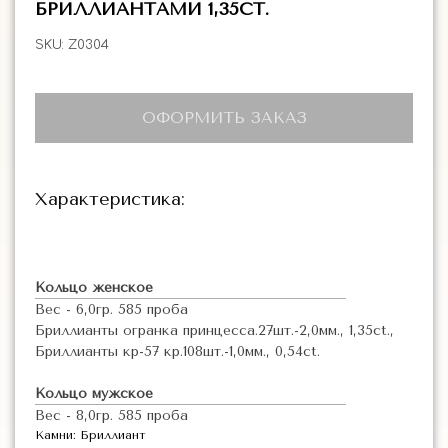
БРИЛЛИАНТАМИ 1,35CT.
SKU:
Z0304
ОФОРМИТЬ ЗАКАЗ
Характеристика:
Кольцо женское
Вес - 6,0гр. 585 проба
Бриллианты огранка принцесса.27шт.-2,0мм., 1,35ct.,
Бриллианты кр-57 кр.108шт.-1,0мм., 0,54ct.
Кольцо мужское
Вес - 8,0гр. 585 проба
Камни: Бриллиант