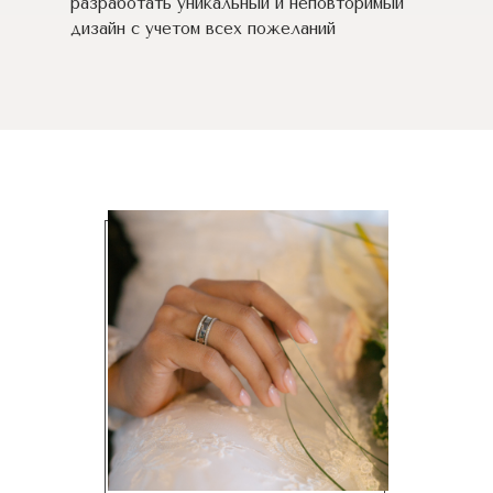
разработать уникальный и неповторимый
дизайн c учетом всех пожеланий