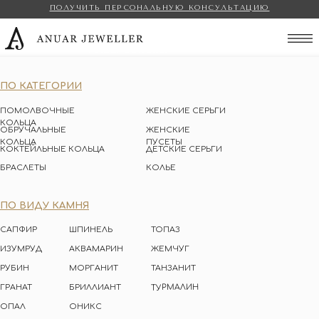
ПОЛУЧИТЬ ПЕРСОНАЛЬНУЮ КОНСУЛЬТАЦИЮ
Anuar Jeweller
ПО КАТЕГОРИИ
ПОМОЛВОЧНЫЕ
ЖЕНСКИЕ СЕРЬГИ
КОЛЬЦА
ОБРУЧАЛЬНЫЕ
ЖЕНСКИЕ
КОЛЬЦА
ПУСЕТЫ
КОКТЕЙЛЬНЫЕ КОЛЬЦА
ДЕТСКИЕ СЕРЬГИ
БРАСЛЕТЫ
КОЛЬЕ
ПО ВИДУ КАМНЯ
САПФИР
ШПИНЕЛЬ
ТОПАЗ
ИЗУМРУД
АКВАМАРИН
ЖЕМЧУГ
РУБИН
МОРГАНИТ
ТАНЗАНИТ
ТУРМАЛИН
ГРАНАТ
БРИЛЛИАНТ
ОПАЛ
ОНИКС