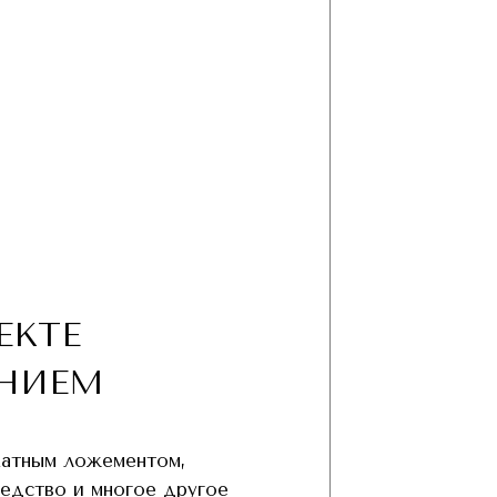
ЕКТЕ
НИЕМ
хатным ложементом,
редство и многое другое