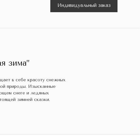
Индивидуальный заказ
я зима”
ощает в себе красоту снежных
кой природы. Изысканные
ющем снеге и ледяных
тоящей зимней сказки.