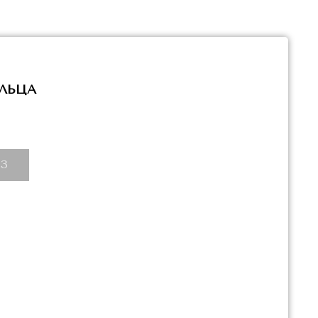
ЛЬЦА
З