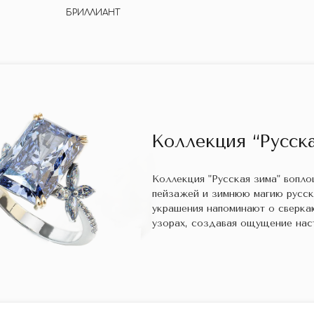
БРИЛЛИАНТ
Коллекция “Русска
Коллекция "Русская зима" вопл
пейзажей и зимнюю магию русс
украшения напоминают о сверка
узорах, создавая ощущение нас