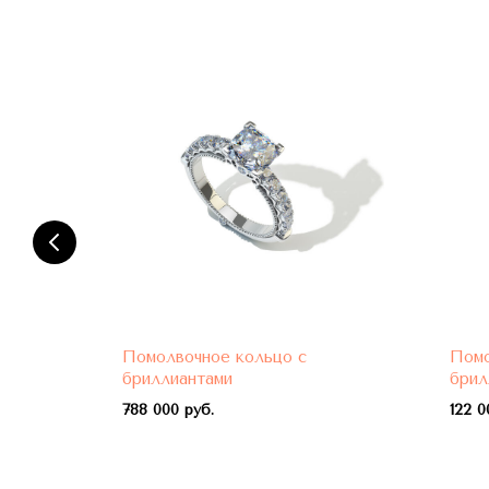
Помолвочное кольцо с
Помо
бриллиантами
брил
788 000 руб.
122 0