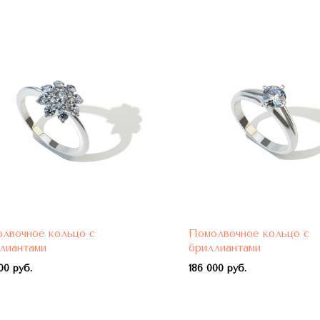
лвочное кольцо с
Помолвочное кольцо с
лиантами
бриллиантами
00 руб.
1
86 000 руб.