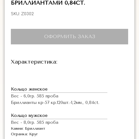
БРИЛЛИАНТАМИ 0,84CT.
SKU:
Z0302
ОФОРМИТЬ ЗАКАЗ
Характеристика:
Кольцо женское
Вес - 6,0гр. 585 проба
Бриллианты кр-57 кр.120шт.-1,2мм., 0,84ct.
Кольцо мужское
Вес - 8,0гр. 585 проба
Камни: Бриллиант
Огранка: Круг