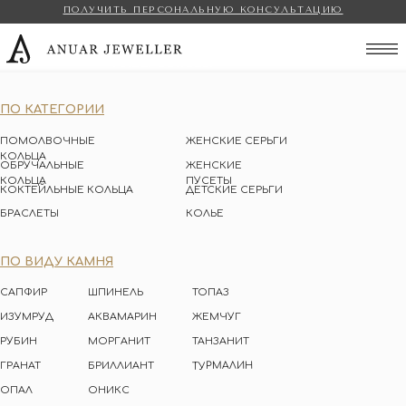
ПОЛУЧИТЬ ПЕРСОНАЛЬНУЮ КОНСУЛЬТАЦИЮ
Anuar Jeweller
ПО КАТЕГОРИИ
ПОМОЛВОЧНЫЕ
ЖЕНСКИЕ СЕРЬГИ
КОЛЬЦА
ОБРУЧАЛЬНЫЕ
ЖЕНСКИЕ
КОЛЬЦА
ПУСЕТЫ
КОКТЕЙЛЬНЫЕ КОЛЬЦА
ДЕТСКИЕ СЕРЬГИ
БРАСЛЕТЫ
КОЛЬЕ
ПО ВИДУ КАМНЯ
САПФИР
ШПИНЕЛЬ
ТОПАЗ
ИЗУМРУД
АКВАМАРИН
ЖЕМЧУГ
РУБИН
МОРГАНИТ
ТАНЗАНИТ
ТУРМАЛИН
ГРАНАТ
БРИЛЛИАНТ
ОПАЛ
ОНИКС