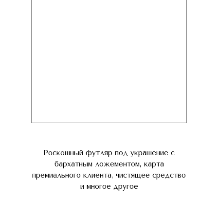
Роскошный футляр под украшение с
бархатным ложементом, карта
премиального клиента, чистящее средство
и многое другое