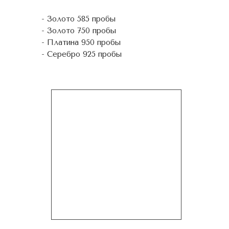
- Золото 585 пробы
- Золото 750 пробы
- Платина 950 пробы
- Серебро 925 пробы