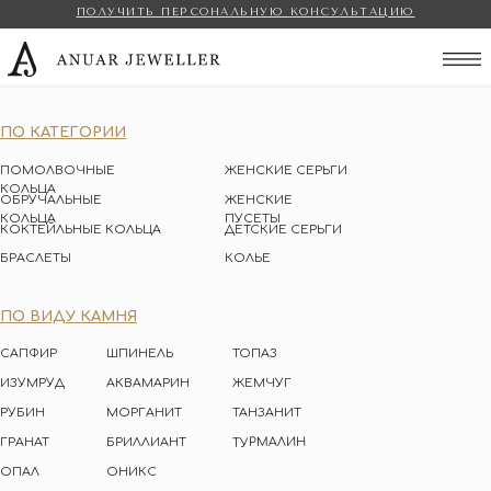
ПОЛУЧИТЬ ПЕРСОНАЛЬНУЮ КОНСУЛЬТАЦИЮ
Anuar Jeweller
ПО КАТЕГОРИИ
ПОМОЛВОЧНЫЕ
ЖЕНСКИЕ СЕРЬГИ
КОЛЬЦА
ОБРУЧАЛЬНЫЕ
ЖЕНСКИЕ
КОЛЬЦА
ПУСЕТЫ
КОКТЕЙЛЬНЫЕ КОЛЬЦА
ДЕТСКИЕ СЕРЬГИ
БРАСЛЕТЫ
КОЛЬЕ
ПО ВИДУ КАМНЯ
САПФИР
ШПИНЕЛЬ
ТОПАЗ
ИЗУМРУД
АКВАМАРИН
ЖЕМЧУГ
РУБИН
МОРГАНИТ
ТАНЗАНИТ
ТУРМАЛИН
ГРАНАТ
БРИЛЛИАНТ
ОПАЛ
ОНИКС