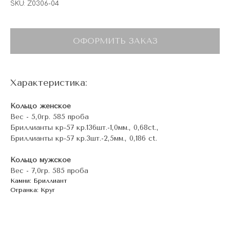
SKU:
Z0306-04
ОФОРМИТЬ ЗАКАЗ
Характеристика:
Кольцо женское
Вес - 5,0гр. 585 проба
Бриллианты кр-57 кр.136шт.-1,0мм., 0,68ct.,
Бриллианты кр-57 кр.3шт.-2,5мм., 0,186 ct.
Кольцо мужское
Вес - 7,0гр. 585 проба
Камни: Бриллиант
Огранка: Круг