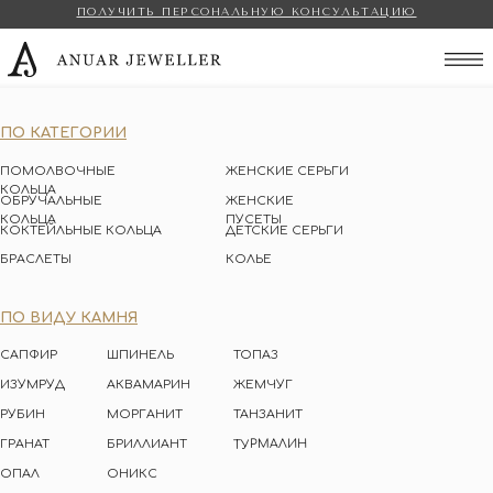
ПОЛУЧИТЬ ПЕРСОНАЛЬНУЮ КОНСУЛЬТАЦИЮ
Anuar Jeweller
ПО КАТЕГОРИИ
ПОМОЛВОЧНЫЕ
ЖЕНСКИЕ СЕРЬГИ
КОЛЬЦА
ОБРУЧАЛЬНЫЕ
ЖЕНСКИЕ
КОЛЬЦА
ПУСЕТЫ
КОКТЕЙЛЬНЫЕ КОЛЬЦА
ДЕТСКИЕ СЕРЬГИ
БРАСЛЕТЫ
КОЛЬЕ
ПО ВИДУ КАМНЯ
САПФИР
ШПИНЕЛЬ
ТОПАЗ
ИЗУМРУД
АКВАМАРИН
ЖЕМЧУГ
РУБИН
МОРГАНИТ
ТАНЗАНИТ
ТУРМАЛИН
ГРАНАТ
БРИЛЛИАНТ
ОПАЛ
ОНИКС