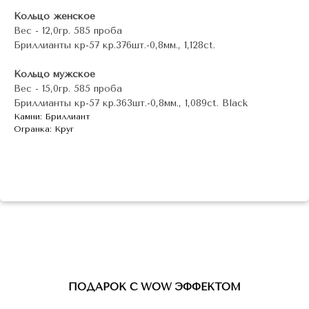
Кольцо женское
Вес - 12,0гр. 585 проба
Бриллианты кр-57 кр.376шт.-0,8мм., 1,128ct.
Кольцо мужское
Вес - 15,0гр. 585 проба
Бриллианты кр-57 кр.363шт.-0,8мм., 1,089ct. Black
Камни: Бриллиант
Огранка: Круг
ПОДАРОК С WOW ЭФФЕКТОМ