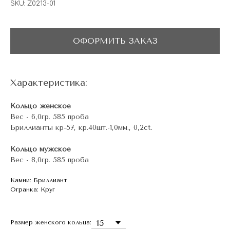
SKU:
Z0213-01
ОФОРМИТЬ ЗАКАЗ
Характеристика:
Кольцо женское
Вес - 6,0гр. 585 проба
Бриллианты кр-57, кр.40шт.-1,0мм., 0,2ct.
Кольцо мужское
Вес - 8,0гр. 585 проба
Камни: Бриллиант
Огранка: Круг
Размер женского кольца: