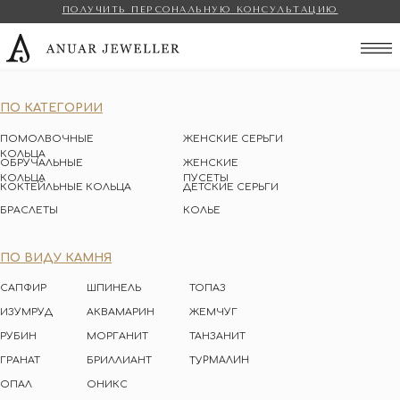
ПОЛУЧИТЬ ПЕРСОНАЛЬНУЮ КОНСУЛЬТАЦИЮ
Anuar Jeweller
ПО КАТЕГОРИИ
ПОМОЛВОЧНЫЕ
ЖЕНСКИЕ СЕРЬГИ
КОЛЬЦА
ОБРУЧАЛЬНЫЕ
ЖЕНСКИЕ
КОЛЬЦА
ПУСЕТЫ
КОКТЕЙЛЬНЫЕ КОЛЬЦА
ДЕТСКИЕ СЕРЬГИ
БРАСЛЕТЫ
КОЛЬЕ
ПО ВИДУ КАМНЯ
САПФИР
ШПИНЕЛЬ
ТОПАЗ
ИЗУМРУД
АКВАМАРИН
ЖЕМЧУГ
РУБИН
МОРГАНИТ
ТАНЗАНИТ
ТУРМАЛИН
ГРАНАТ
БРИЛЛИАНТ
ОПАЛ
ОНИКС