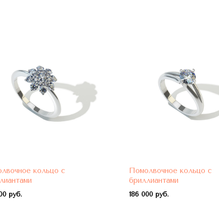
лвочное кольцо с
Помолвочное кольцо с
лиантами
бриллиантами
00 руб.
1
86 000 руб.