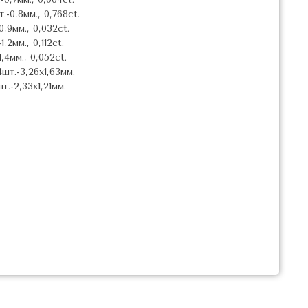
-0,8мм., 0,768ct.
,9мм., 0,032ct.
,2мм., 0,112ct.
,4мм., 0,052ct.
т.-3,26х1,63мм.
.-2,33х1,21мм.