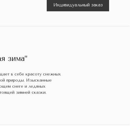
Индивидуальный заказ
я зима”
ощает в себе красоту снежных
кой природы. Изысканные
ющем снеге и ледяных
тоящей зимней сказки.