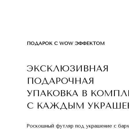
ПОДАРОК С WOW ЭФФЕКТОМ
ЭКСКЛЮЗИВНАЯ
ПОДАРОЧНАЯ
УПАКОВКА В КОМПЛ
С КАЖДЫМ УКРАШЕ
Роскошный футляр под украшение с бар