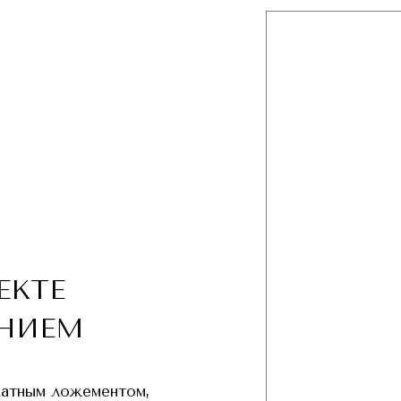
ЕКТЕ
НИЕМ
хатным ложементом,