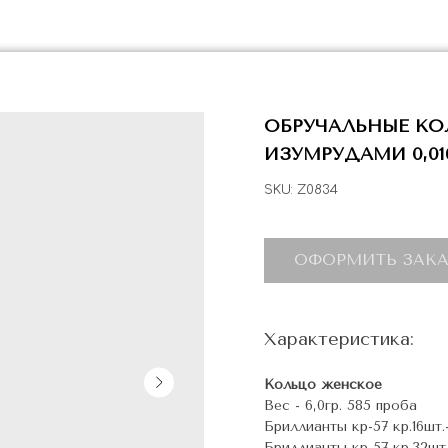
ОБРУЧАЛЬНЫЕ КО
ИЗУМРУДАМИ 0,01
SKU:
Z0834
ОФОРМИТЬ ЗАКА
Характеристика:
Кольцо женское
Вес - 6,0гр. 585 проба
Бриллианты кр-57 кр.16шт.-0
Бриллианты кр-57 кр.32шт.-