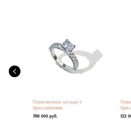
Помолвочное кольцо с
Помо
бриллиантами
брил
788 000 руб.
122 0