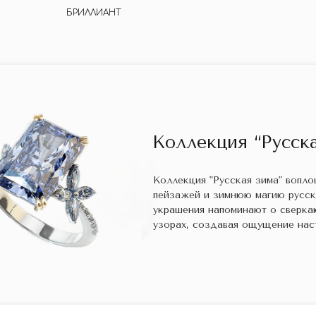
БРИЛЛИАНТ
Коллекция “Русска
Коллекция "Русская зима" вопл
пейзажей и зимнюю магию русс
украшения напоминают о сверка
узорах, создавая ощущение нас