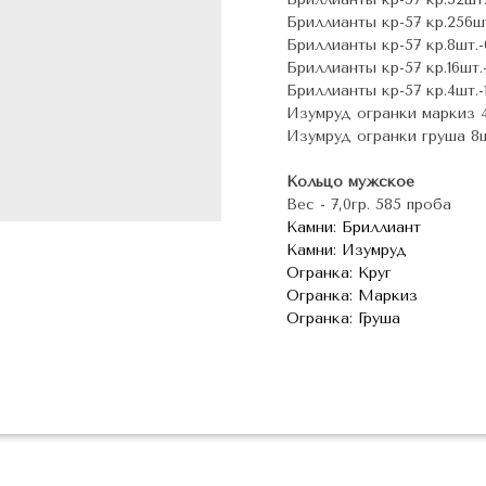
Бриллианты кр-57 кр.256шт.
Бриллианты кр-57 кр.8шт.-0
Бриллианты кр-57 кр.16шт.-1
Бриллианты кр-57 кр.4шт.-1
Изумруд огранки маркиз 4ш
Изумруд огранки груша 8шт
Кольцо мужское
Вес - 7,0гр. 585 проба
Камни: Бриллиант
Камни: Изумруд
Огранка: Круг
Огранка: Маркиз
Огранка: Груша