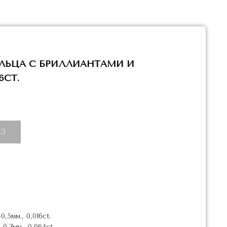
ЛЬЦА С БРИЛЛИАНТАМИ И
6CT.
З
,5мм., 0,016ct.
0,7мм., 0,064ct.